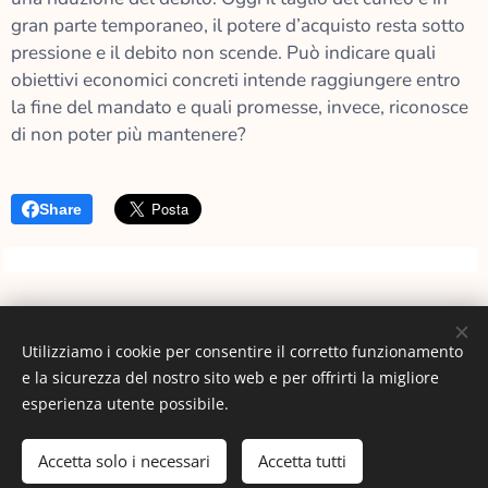
gran parte temporaneo, il potere d’acquisto resta sotto
pressione e il debito non scende. Può indicare quali
obiettivi economici concreti intende raggiungere entro
la fine del mandato e quali promesse, invece, riconosce
di non poter più mantenere?
Share
Utilizziamo i cookie per consentire il corretto funzionamento
Immagini fornite da
Pexels
e la sicurezza del nostro sito web e per offrirti la migliore
Cookies
esperienza utente possibile.
Lingue
Accetta solo i necessari
Accetta tutti
Italiano
English