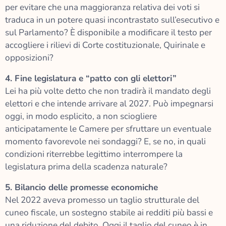
per evitare che una maggioranza relativa dei voti si
traduca in un potere quasi incontrastato sull’esecutivo e
sul Parlamento? È disponibile a modificare il testo per
accogliere i rilievi di Corte costituzionale, Quirinale e
opposizioni?
4. Fine legislatura e “patto con gli elettori”
Lei ha più volte detto che non tradirà il mandato degli
elettori e che intende arrivare al 2027. Può impegnarsi
oggi, in modo esplicito, a non sciogliere
anticipatamente le Camere per sfruttare un eventuale
momento favorevole nei sondaggi? E, se no, in quali
condizioni riterrebbe legittimo interrompere la
legislatura prima della scadenza naturale?
5. Bilancio delle promesse economiche
Nel 2022 aveva promesso un taglio strutturale del
cuneo fiscale, un sostegno stabile ai redditi più bassi e
una riduzione del debito. Oggi il taglio del cuneo è in