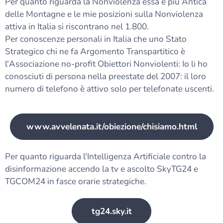
Per quanto riguarda la Nonviolenza essa è più Antica
delle Montagne e le mie posizioni sulla Nonviolenza
attiva in Italia si riscontrano nel 1.800.
Per conoscenze personali in Italia che uno Stato
Strategico chi ne fa Argomento Transpartitico è
l'Associazione no-profit Obiettori Nonviolenti: Io li ho
conosciuti di persona nella preestate del 2007: il loro
numero di telefono è attivo solo per telefonate uscenti.
www.avvelenata.it/obiezione/chisiamo.html
Per quanto riguarda l'Intelligenza Artificiale contro la
disinformazione accendo la tv e ascolto SkyTG24 e
TGCOM24 in fasce orarie strategiche.
tg24.sky.it