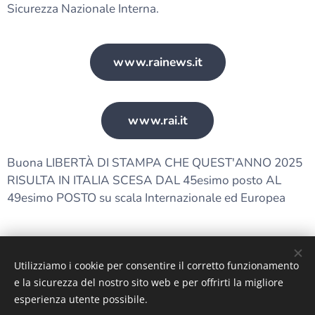
Sicurezza Nazionale Interna.
www.rainews.it
www.rai.it
Buona LIBERTÀ DI STAMPA CHE QUEST'ANNO 2025
RISULTA IN ITALIA SCESA DAL 45esimo posto AL
49esimo POSTO su scala Internazionale ed Europea
Utilizziamo i cookie per consentire il corretto funzionamento
Immagini fornite da
Pexels
e la sicurezza del nostro sito web e per offrirti la migliore
Cookies
esperienza utente possibile.