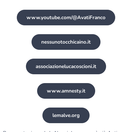
www.youtube.com/@AvatiFranco
nessunotocchicaino.it
associazionelucacoscioni.it
www.amnesty.it
lemalve.org