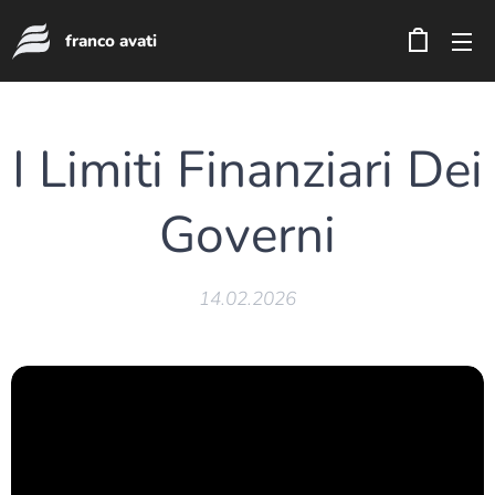
franco avati
I Limiti Finanziari Dei
Governi
14.02.2026