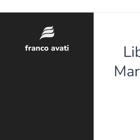
Li
franco avati
Mar