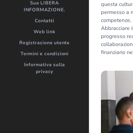
Sua LIBERA
questa cultur
INFORMAZIONE.
permesso a mi
competenze, 
Contatti
Abbracciare i
Web link
progresso re
Registrazione utente
collaborazion
finanziario n
Termini e condizioni
Informativa sulla
privacy