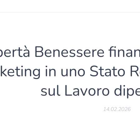
bertà Benessere fina
keting in uno Stato 
sul Lavoro di
14.02.2026