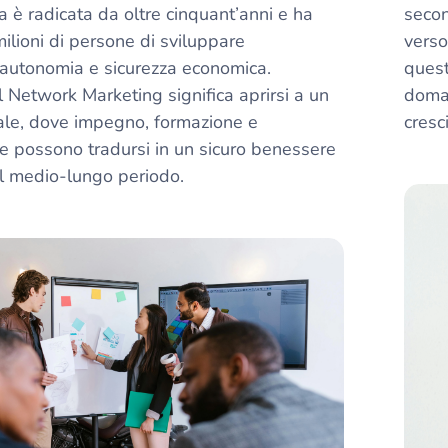
a è radicata da oltre cinquant’anni e ha
secon
lioni di persone di sviluppare
verso
autonomia e sicurezza economica.
quest
l Network Marketing significa aprirsi a un
doman
ale, dove impegno, formazione e
cresc
e possono tradursi in un sicuro benessere
el medio-lungo periodo.