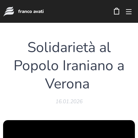
franco avati
Solidarietà al
Popolo Iraniano a
Verona
16.01.2026