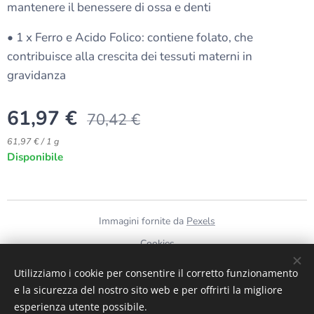
mantenere il benessere di ossa e denti
• 1 x Ferro e Acido Folico: contiene folato, che
contribuisce alla crescita dei tessuti materni in
gravidanza
61,97
€
70,42
€
61,97 € / 1 g
Disponibile
Immagini fornite da
Pexels
Cookies
Utilizziamo i cookie per consentire il corretto funzionamento
Lingue
e la sicurezza del nostro sito web e per offrirti la migliore
Italiano
English
esperienza utente possibile.